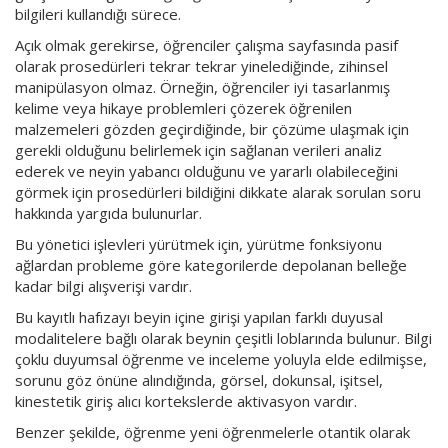
bilgileri kullandığı sürece.
Açık olmak gerekirse, öğrenciler çalışma sayfasında pasif
olarak prosedürleri tekrar tekrar yinelediğinde, zihinsel
manipülasyon olmaz. Örneğin, öğrenciler iyi tasarlanmış
kelime veya hikaye problemleri çözerek öğrenilen
malzemeleri gözden geçirdiğinde, bir çözüme ulaşmak için
gerekli olduğunu belirlemek için sağlanan verileri analiz
ederek ve neyin yabancı olduğunu ve yararlı olabileceğini
görmek için prosedürleri bildiğini dikkate alarak sorulan soru
hakkında yargıda bulunurlar.
Bu yönetici işlevleri yürütmek için, yürütme fonksiyonu
ağlardan probleme göre kategorilerde depolanan belleğe
kadar bilgi alışverişi vardır.
Bu kayıtlı hafızayı beyin içine girişi yapılan farklı duyusal
modalitelere bağlı olarak beynin çeşitli loblarında bulunur. Bilgi
çoklu duyumsal öğrenme ve inceleme yoluyla elde edilmişse,
sorunu göz önüne alındığında, görsel, dokunsal, işitsel,
kinestetik giriş alıcı kortekslerde aktivasyon vardır.
Benzer şekilde, öğrenme yeni öğrenmelerle otantik olarak