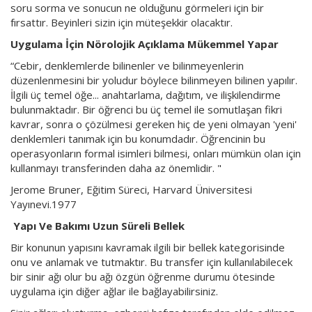
soru sorma ve sonucun ne olduğunu görmeleri için bir
fırsattır. Beyinleri sizin için müteşekkir olacaktır.
Uygulama İçin Nörolojik Açıklama Mükemmel Yapar
“Cebir, denklemlerde bilinenler ve bilinmeyenlerin
düzenlenmesini bir yoludur böylece bilinmeyen bilinen yapılır.
İlgili üç temel öğe... anahtarlama, dağıtım, ve ilişkilendirme
bulunmaktadır. Bir öğrenci bu üç temel ile somutlaşan fikri
kavrar, sonra o çözülmesi gereken hiç de yeni olmayan 'yeni'
denklemleri tanımak için bu konumdadır. Öğrencinin bu
operasyonların formal isimleri bilmesi, onları mümkün olan için
kullanmayı transferinden daha az önemlidir. "
Jerome Bruner, Eğitim Süreci, Harvard Üniversitesi
Yayınevi.1977
Yapı Ve Bakımı Uzun Süreli Bellek
Bir konunun yapısını kavramak ilgili bir bellek kategorisinde
onu ve anlamak ve tutmaktır. Bu transfer için kullanılabilecek
bir sinir ağı olur bu ağı özgün öğrenme durumu ötesinde
uygulama için diğer ağlar ile bağlayabilirsiniz.