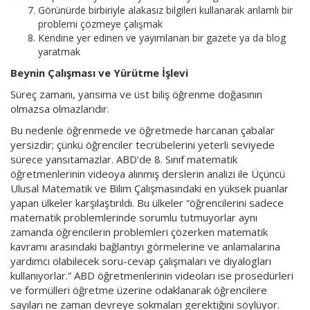
Görünürde birbiriyle alakasız bilgileri kullanarak anlamlı bir
problemi çözmeye çalışmak
Kendine yer edinen ve yayımlanan bir gazete ya da blog
yaratmak
Beynin Çalışması ve Yürütme İşlevi
Süreç zamanı, yansıma ve üst biliş öğrenme doğasının
olmazsa olmazlarıdır.
Bu nedenle öğrenmede ve öğretmede harcanan çabalar
yersizdir; çünkü öğrenciler tecrübelerini yeterli seviyede
sürece yansıtamazlar. ABD’de 8. Sınıf matematik
öğretmenlerinin videoya alınmış derslerin analizi ile Üçüncü
Ulusal Matematik ve Bilim Çalışmasındaki en yüksek puanlar
yapan ülkeler karşılaştırıldı. Bu ülkeler “öğrencilerini sadece
matematik problemlerinde sorumlu tutmuyorlar aynı
zamanda öğrencilerin problemleri çözerken matematik
kavramı arasındaki bağlantıyı görmelerine ve anlamalarına
yardımcı olabilecek soru-cevap çalışmaları ve diyalogları
kullanıyorlar.” ABD öğretmenlerinin videoları ise prosedürleri
ve formülleri öğretme üzerine odaklanarak öğrencilere
sayıları ne zaman devreye sokmaları gerektiğini söylüyor.