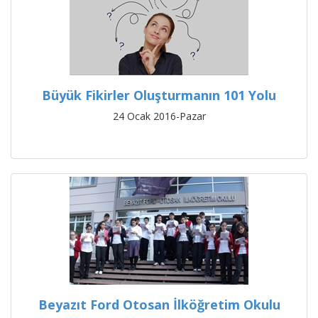
Büyük Fikirler Oluşturmanın 101 Yolu
24 Ocak 2016-Pazar
Beyazıt Ford Otosan İlköğretim Okulu