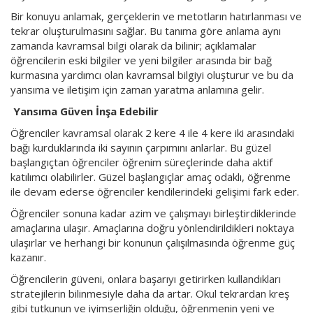
Bir konuyu anlamak, gerçeklerin ve metotların hatırlanması ve
tekrar oluşturulmasını sağlar. Bu tanıma göre anlama aynı
zamanda kavramsal bilgi olarak da bilinir; açıklamalar
öğrencilerin eski bilgiler ve yeni bilgiler arasında bir bağ
kurmasına yardımcı olan kavramsal bilgiyi oluşturur ve bu da
yansıma ve iletişim için zaman yaratma anlamına gelir.
Yansıma Güven İnşa Edebilir
Öğrenciler kavramsal olarak 2 kere 4 ile 4 kere iki arasındaki
bağı kurduklarında iki sayının çarpımını anlarlar. Bu güzel
başlangıçtan öğrenciler öğrenim süreçlerinde daha aktif
katılımcı olabilirler. Güzel başlangıçlar amaç odaklı, öğrenme
ile devam ederse öğrenciler kendilerindeki gelişimi fark eder.
Öğrenciler sonuna kadar azim ve çalışmayı birleştirdiklerinde
amaçlarına ulaşır. Amaçlarına doğru yönlendirildikleri noktaya
ulaşırlar ve herhangi bir konunun çalışılmasında öğrenme güç
kazanır.
Öğrencilerin güveni, onlara başarıyı getirirken kullandıkları
stratejilerin bilinmesiyle daha da artar. Okul tekrardan kreş
gibi tutkunun ve iyimserliğin olduğu, öğrenmenin yeni ve