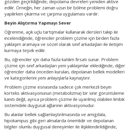
gözden geçirildiğinde, depolama devreleri yeniden aktive
edilir. Örneğin, her zaman uzun bir bölme problemi doğru
yapılırken çıkarma ve çarpma uygulaması vardır.
Beyin Alıştırma Yapmayı Sever
Öğrenme, açık uçlu tartışmalar kullanarak dersleri takip ile
incelendiğinde, öğrenciler problem çözme için birden fazla
yaklaşım aramaya ve sözel olarak sınıf arkadaşları ile iletişim
kurmaya teşvik edilir.
Bu, öğrenciler için daha fazla katılım fırsatı sunar. Problem
çözme için sınıf arkadaşları yeni yaklaşımlar eklediğinde, diğer
öğrenciler daha önceden kurulan, depolanan bellek modelleri
ve kategorilerini yeni anlayışlarla kaynaştırır.
Problem çözme esnasında sadece çok merkezli beyin
korteks aktivasyonunun (metabolizma) bir sinir görüntüleme
kanıtı değil, ayrıca problem çözme ile uyarılmış olabilen limbik
sistemdeki duygusal ağlarının aktivasyonudur.
Bu alanlar bellek sağlamlaştırılmasında ve amigdala,
hipokampus gibi geri almalarda önemlidir ve depolanan
bilgiler olumlu duygusal deneyimler ile ilişkilendirildiğinde,