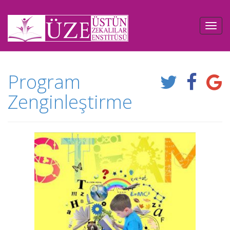
Program
Zenginleştirme