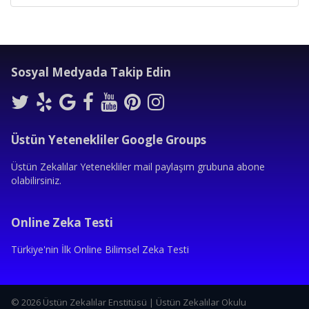
Sosyal Medyada Takip Edin
Üstün Yetenekliler Google Groups
Üstün Zekalılar Yetenekliler mail paylaşım grubuna abone
olabilirsiniz.
Online Zeka Testi
Türkiye'nin İlk Online Bilimsel Zeka Testi
© 2026 Üstün Zekalılar Enstitüsü | Üstün Zekalılar Okulu